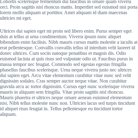
Lobortis scelerisque fermentum dui faucibus in ornare quam viverra
orci. Proin sagittis nisl rhoncus mattis. Imperdiet sed euismod nisi porta
lorem mollis aliquam ut porttitor. Amet aliquam id diam maecenas
ultricies mi eget.
Ultrices dui sapien eget mi proin sed libero enim. Purus semper eget
duis at tellus at urna condimentum. Viverra ipsum nunc aliquet
bibendum enim facilisis. Nibh mauris cursus mattis molestie a iaculis at
erat pellentesque. Convallis convallis tellus id interdum velit laoreet id
donec ultrices. Cum sociis natoque penatibus et magnis dis. Odio
euismod lacinia at quis risus sed vulputate odio ut. Faucibus purus in
massa tempor nec feugiat. Commodo sed egestas egestas fringilla
phasellus faucibus scelerisque. Urna neque viverra justo nec ultrices
dui sapien eget. Arcu vitae elementum curabitur vitae nunc sed velit
dignissim sodales. Cras semper auctor neque vitae. Non curabitur
gravida arcu ac tortor dignissim. Cursus eget nunc scelerisque viverra
mauris in aliquam sem fringilla. Vitae proin sagittis nisl rhoncus.
Mauris pharetra et ultrices neque ornare aenean euismod elementum
nisi. Nibh tellus molestie nunc non. Ultricies lacus sed turpis tincidunt
id aliquet risus feugiat in. Tellus pellentesque eu tincidunt tortor
aliquam.